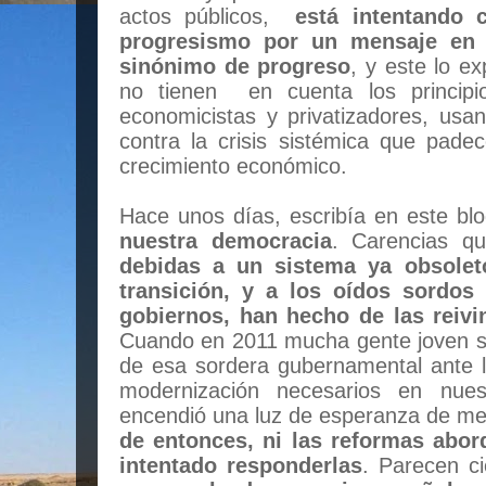
actos públicos,
está intentando 
progresismo por un mensaje en 
sinónimo de progreso
, y este lo e
no tienen en cuenta los principios
economicistas y privatizadores, usa
contra la crisis sistémica que pad
crecimiento económico.
Hace unos días, escribía en este bl
nuestra democracia
. Carencias q
debidas a un sistema ya obsole
transición, y a los oídos sordos
gobiernos, han hecho de las reiv
Cuando en 2011 mucha gente joven se 
de esa sordera gubernamental ante
modernización necesarios en nuest
encendió una luz de esperanza de me
de entonces, ni las reformas abor
intentado responderlas
. Parecen c