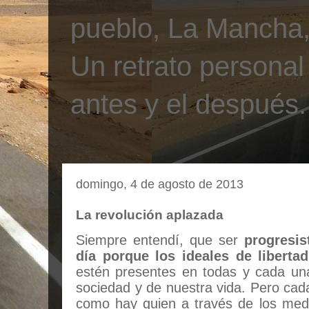
pueblo, La Mancha, 
Un retrato personal
antes y el después.
domingo, 4 de agosto de 2013
La revolución aplazada
Siempre entendí, que ser
progresis
día porque los ideales de libertad
estén presentes en todas y cada una
sociedad y de nuestra vida. Pero c
como hay quien a través de los med