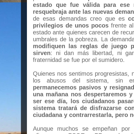
estado que fue válida para ese
resquebraja ante las nuevas deman
de esas demandas creo que es
c
privilegios de unos pocos
frente a
estado ante quienes carecen de recurs
umbrales de la pobreza. La demand
modifiquen las reglas de juego 
sirven
: ni dan más libertad, ni gar
fraternidad se fue por el sumidero.
Quienes nos sentimos progresistas,
los abusos del sistema, sin
permanecemos pasivos y resigna
una mañana nos despertaremos y 
ser ese día, los ciudadanos pasa
sistema tratará de disfrazarse co
ciudadana y contrarrestarla, pero n
Aunque muchos se empeñan por int