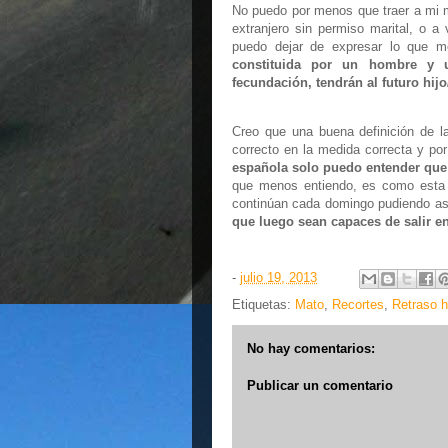
No puedo por menos que traer a mi me
extranjero sin permiso marital, o a
puedo dejar de expresar lo que m
constituida por un hombre y 
fecundación, tendrán al futuro hijo
Creo que una buena definición de 
correcto en la medida correcta y por
española solo puedo entender que
que menos entiendo, es como esta 
continúan cada domingo pudiendo asi
que luego sean capaces de salir e
-
julio 19, 2013
Etiquetas:
Mato
,
Recortes
,
Retraso h
No hay comentarios:
Publicar un comentario