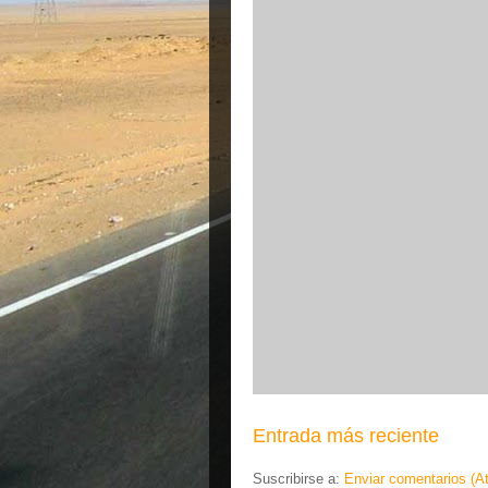
Entrada más reciente
Suscribirse a:
Enviar comentarios (A