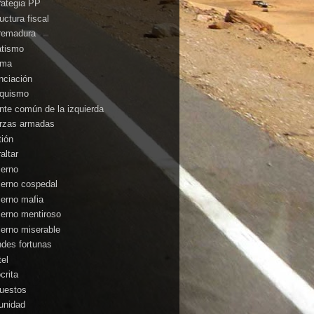
rategia PP
uctura fiscal
remadura
atismo
ima
anciación
nquismo
ente común de la izquierda
rzas armadas
tión
altar
ierno
ierno cospedal
ierno mafia
ierno mentiroso
ierno miserable
ndes fortunas
tel
crita
uestos
unidad