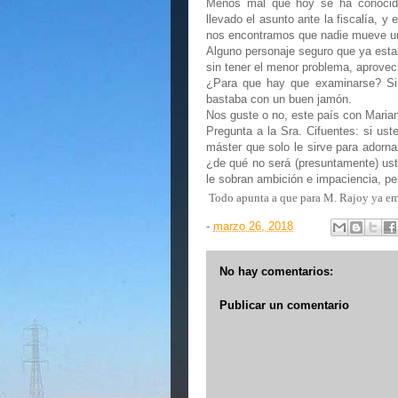
Menos mal que hoy se ha conocido
llevado el asunto ante la fiscalía, y 
nos encontramos que nadie mueve u
Alguno personaje seguro que ya estab
sin tener el menor problema, aprovec
¿Para que hay que examinarse? Si
bastaba con un buen jamón.
Nos guste o no, este país con Marian
Pregunta a la Sra. Cifuentes: si ust
máster que solo le sirve para adorna
¿de qué no será (presuntamente) us
le sobran ambición e impaciencia, per
Todo apunta a que para M. Rajoy ya emp
-
marzo 26, 2018
No hay comentarios:
Publicar un comentario