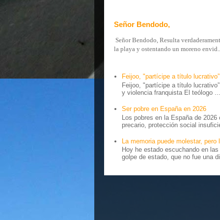
Señor Bendodo,
Señor Bendodo, Resulta verdaderamente 
la playa y ostentando un moreno envid..
Feijoo, "partícipe a título lucrativo”
Feijoo, "partícipe a título lucrativ
y violencia franquista El teólogo ..
Ser pobre en España en 2026
Los pobres en la España de 2026 
precario, protección social insufici
La memoria puede molestar, pero l
Hoy he estado escuchando en las r
golpe de estado, que no fue una di