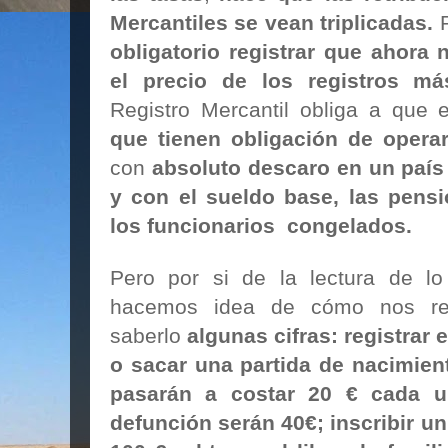
Mercantiles se vean triplicadas.
P
obligatorio registrar que ahora 
el precio de los registros má
Registro Mercantil obliga a que
que tienen obligación de opera
con
absoluto descaro en un país 
y con el sueldo base, las pensi
los funcionarios congelados.
Pero por si de la lectura de l
hacemos idea de cómo nos repe
saberlo
algunas cifras: registrar 
o sacar una partida de nacimient
pasarán a costar 20 € cada un
defunción serán 40€; inscribir un