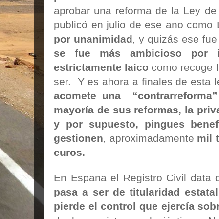
aprobar una reforma de la Ley de 
publicó en julio de ese año como
por unanimidad
, y quizás ese fue
se fue más ambicioso por i
estrictamente laico
como recoge l
ser. Y es ahora a finales de esta 
acomete una “contrarreforma”
mayoría de sus reformas, la priva
y por supuesto,
pingues benef
gestionen
, aproximadamente
mil 
euros.
En España el Registro Civil data
pasa a ser de titularidad estatal
pierde el control que ejercía sob