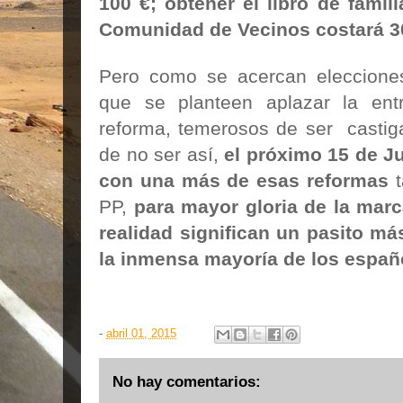
100 €; obtener el libro de famili
Comunidad de Vecinos costará 3
Pero como se acercan elecciones
que se planteen aplazar la ent
reforma, temerosos de ser castig
de no ser así,
el próximo 15 de J
con una más de esas reformas
t
PP,
para mayor gloria de la mar
realidad significan un pasito más
la inmensa mayoría de los españ
-
abril 01, 2015
No hay comentarios: