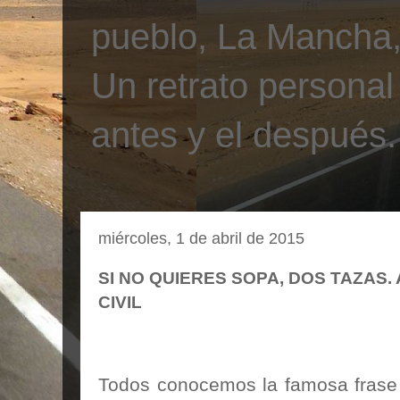
pueblo, La Mancha, 
Un retrato personal
antes y el después.
miércoles, 1 de abril de 2015
SI NO QUIERES SOPA, DOS TAZAS.
CIVIL
Todos conocemos la famosa frase 