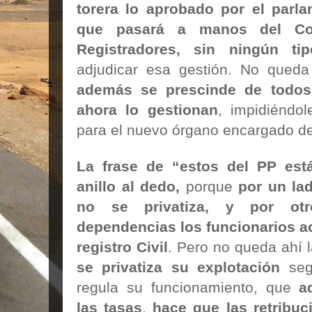
torera lo aprobado por el parl
que pasará a manos del Col
Registradores, sin ningún 
adjudicar esa gestión. No queda
además se prescinde de todos 
ahora lo gestionan
, impidiéndol
para el nuevo órgano encargado de
La frase de “estos del PP est
anillo al dedo,
porque
por un lad
no se privatiza, y por otr
dependencias los funcionarios ac
registro Civil
. Pero no queda ahí 
se privatiza su explotación
seg
regula su funcionamiento, que
a
las tasas
,
hace que las retribuc