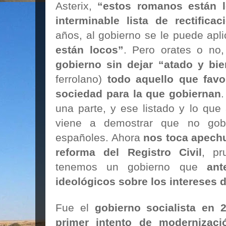
Asterix,
“estos romanos están 
interminable lista de rectificac
años, al gobierno se le puede apl
están locos”
. Pero orates o no
gobierno sin dejar “atado y bi
ferrolano)
todo aquello que favo
sociedad para la que gobiernan
.
una parte, y ese listado y lo que
viene a demostrar que no gobi
españoles. Ahora
nos toca apech
reforma del Registro Civil
, pr
tenemos un gobierno que
ant
ideológicos sobre los intereses 
Fue el
gobierno socialista en 
primer intento de modernizaci