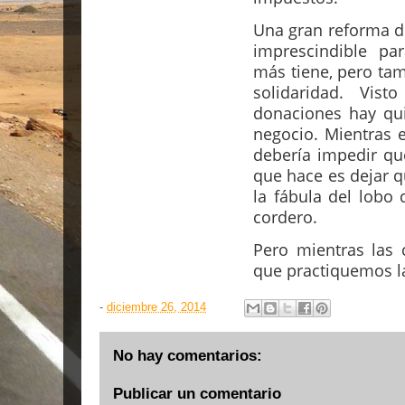
Una gran reforma de
imprescindible p
más tiene, pero tam
solidaridad. Vist
donaciones hay qu
negocio. Mientras e
debería impedir qu
que hace es dejar 
la fábula del lobo 
cordero.
Pero mientras las 
que practiquemos la
-
diciembre 26, 2014
No hay comentarios:
Publicar un comentario