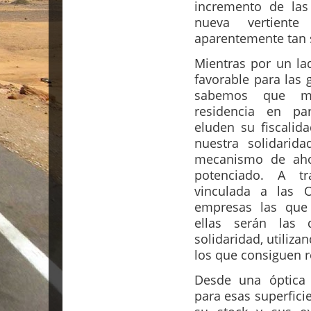
incremento de las
nueva vertient
aparentemente tan s
Mientras por un lad
favorable para las
sabemos que mu
residencia en par
eluden su fiscali
nuestra solidarid
mecanismo de aho
potenciado. A t
vinculada a las
empresas las que
ellas serán las 
solidaridad, utiliz
los que consiguen r
Desde una óptica 
para esas superfici