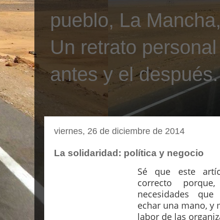
pueblo, La Mancha, 
Un retrato personal
antes y el después.
viernes, 26 de diciembre de 2014
La solidaridad: política y negocio
Sé que este artí
correcto porque
necesidades que
echar una mano, y 
labor de las organi