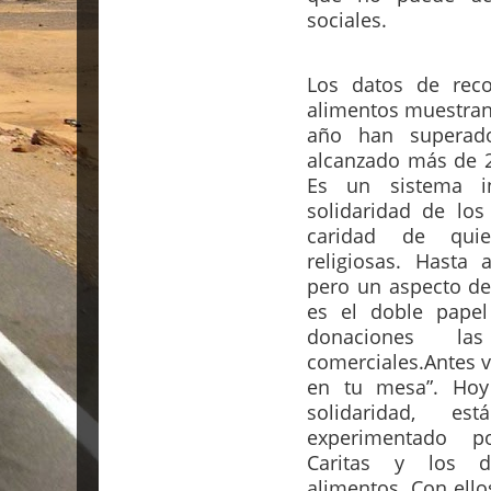
sociales.
Los datos de rec
alimentos muestran 
año han superad
alcanzado más de 2
Es un sistema i
solidaridad de los
caridad de quie
religiosas. Hasta 
pero un aspecto de
es el doble pape
donaciones las
comerciales.
Antes v
en tu mesa”. Hoy
solidaridad, e
experimentado p
Caritas y los 
alimentos. Con ello