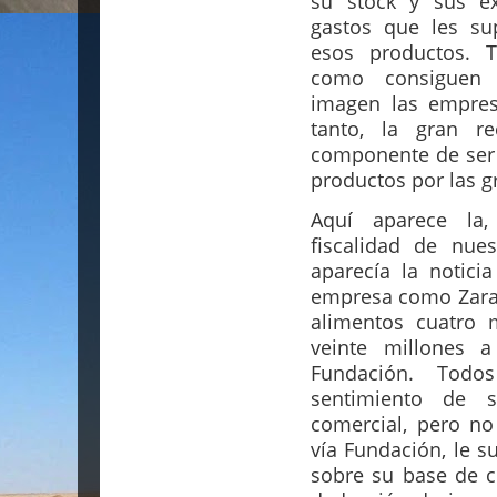
su stock y sus ex
gastos que les sup
esos productos. 
como consiguen 
imagen las empres
tanto, la gran re
componente de ser 
productos por las g
Aquí aparece la,
fiscalidad de nue
aparecía la notic
empresa como Zara,
alimentos cuatro 
veinte millones a
Fundación. Todo
sentimiento de 
comercial, pero n
vía Fundación, le 
sobre su base de c