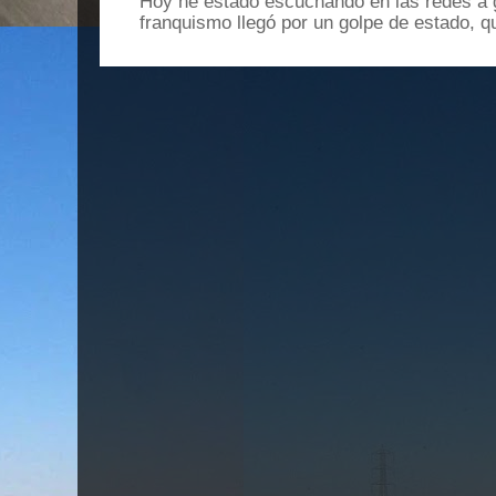
Hoy he estado escuchando en las redes a g
franquismo llegó por un golpe de estado, qu