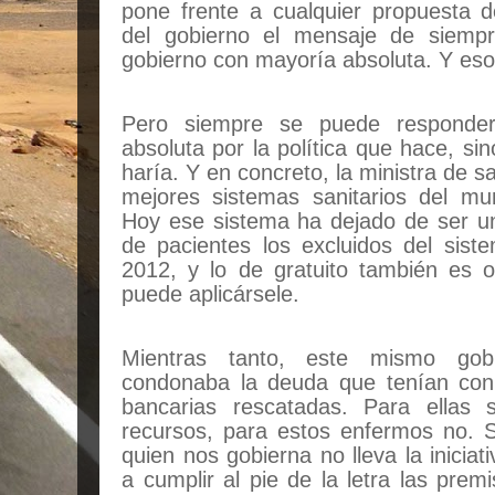
pone frente a cualquier propuesta 
del gobierno el mensaje de siempr
gobierno con mayoría absoluta. Y eso
Pero siempre se puede responde
absoluta por la política que hace, si
haría. Y en concreto, la ministra de 
mejores sistemas sanitarios del mun
Hoy ese sistema ha dejado de ser un
de pacientes los excluidos del sis
2012, y lo de gratuito también es ot
puede aplicársele.
Mientras tanto, este mismo gob
condonaba la deuda que tenían con 
bancarias rescatadas. Para ellas 
recursos, para estos enfermos no.
quien nos gobierna no lleva la iniciat
a cumplir al pie de la letra las premis