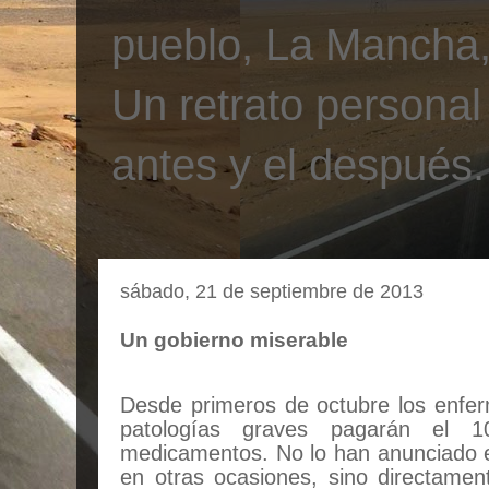
pueblo, La Mancha, 
Un retrato personal
antes y el después.
sábado, 21 de septiembre de 2013
Un gobierno miserable
Desde primeros de octubre los enfe
patologías graves pagarán el 
medicamentos. No lo han anunciado 
en otras ocasiones, sino directame