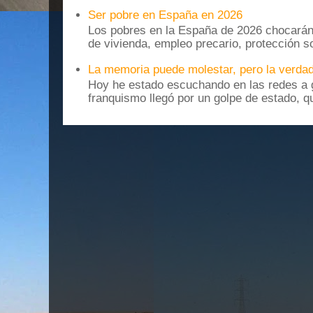
Ser pobre en España en 2026
Los pobres en la España de 2026 chocarán
de vivienda, empleo precario, protección soc
La memoria puede molestar, pero la verdad
Hoy he estado escuchando en las redes a g
franquismo llegó por un golpe de estado, qu