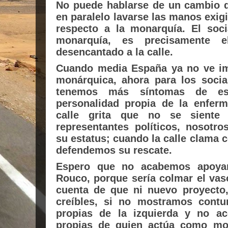
No puede hablarse de un cambio de
en paralelo lavarse las manos exig
respecto a la monarquía. El soci
monarquía, es precisamente 
desencantado a la calle.
Cuando media España ya no ve imp
monárquica, ahora para los social
tenemos más síntomas de es
personalidad propia de la enferm
calle grita que no se siente 
representantes políticos, nosotr
su estatus; cuando la calle clama 
defendemos su rescate.
Espero que no acabemos apoyan
Rouco, porque sería colmar el vas
cuenta de que ni nuevo proyecto,
creíbles, si no mostramos contu
propias de la izquierda y no ac
propias de quien actúa como mo