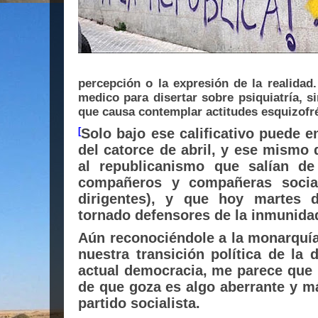
percepción o la expresión de la realidad
medico para disertar sobre psiquiatría, si
que causa contemplar actitudes esquizofr
Solo bajo ese calificativo puede e
[
del catorce de abril, y ese mismo
al republicanismo que salían d
compañeros y compañeras social
dirigentes), y que hoy martes d
tornado defensores de la inmunida
Aún reconociéndole a la monarquía
nuestra transición política de la 
actual democracia, me parece que 
de que goza es algo aberrante y m
partido socialista.