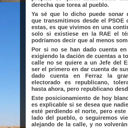
derecha que torea al pueblo.
Ya sé que lo dicho puede sonar d
que transmitimos desde el PSOE 
estas, es que vivimos en una conti
solo si existiese en la RAE el t
podríamos decir que al menos som
Por si no se han dado cuenta en 
exigiendo la dación de cuentas a t
calle no se quiere a un Jefe del 
ser el primero en dar cuenta de su
dado cuenta en Ferraz la gra
electorado es republicano, tole
hasta ahora, pero republicano des
Este posicionamiento de hoy blan
es explicable si se desea que nadi
esté perdiendo el norte, pero este
lado del pueblo, o seguiremos v
alejando de la calle, y no volverá