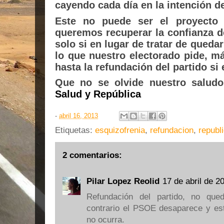
cayendo cada día en la intención d
Este no puede ser el proyecto
queremos recuperar la confianza de
solo si en lugar de tratar de queda
lo que nuestro electorado pide, m
hasta la refundación del partido si 
Que no se olvide nuestro saludo 
Salud y República
-
abril 16, 2013
Etiquetas:
esquizofrenia
,
refundacion
,
republ
2 comentarios:
Pilar Lopez Reolid
17 de abril de 2
Refundación del partido, no qued
contrario el PSOE desaparece y e
no ocurra.