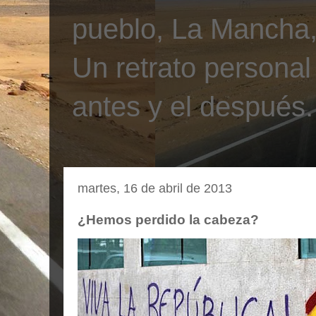
pueblo, La Mancha, 
Un retrato personal
antes y el después.
martes, 16 de abril de 2013
¿Hemos perdido la cabeza?